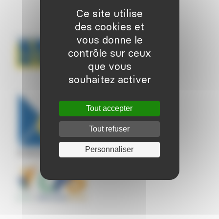
Ce site utilise
des cookies et
vous donne le
contrôle sur ceux
que vous
souhaitez activer
Tout accepter
Tout refuser
Personnaliser