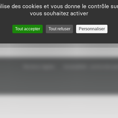
ilise des cookies et vous donne le contrôle s
impact sur les délais de
vous souhaitez activer
traitement des demandes ?
Lire la suite
Tout accepter
Tout refuser
Personnaliser
Mentions légales
Accessibilité : conformité par