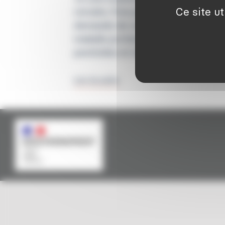
Ce site ut
retraite. Puis-je déposer une
demande de reconnaissance de
maladie professionnelle liée aux
pesticides et dans quel délai ?
Lire la suite