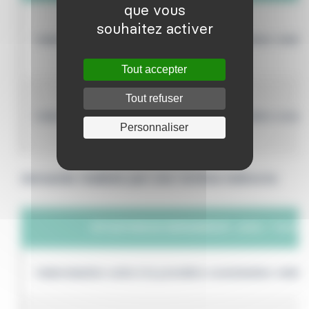
que vous
souhaitez activer
Indemnisation suite à la première constatation médi
Tout accepter
Tout refuser
Indemnisation rétroactive : depuis la première const
Personnaliser
demande réalisée par une victime indirecte
SITUATION DU DEMANDEUR
(AGE / TAUX 
Indemnisation suite à la première constatation médic